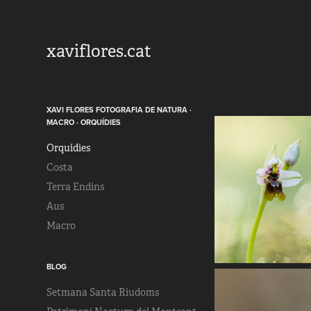
xaviflores.cat
XAVI FLORES FOTOGRAFIA DE NATURA ·
MACRO · ORQUÍDIES
Orquídies
Costa
Terra Endins
Aus
Macro
BLOG
Setmana Santa Riudoms