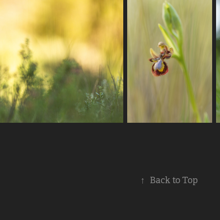
↑
Back to Top