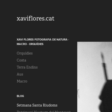
xaviflores.cat
XAVI FLORES FOTOGRAFIA DE NATURA ·
MACRO · ORQUÍDIES
Orquídies
Costa
Terra Endins
Aus
Macro
BLOG
Setmana Santa Riudoms